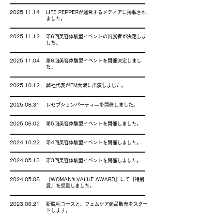
2025.11.14
LIFE PEPPERが運営するメディアに掲載され
ました。
2025.11.12
第6回美容体験型イベントの出展者が決定しま
した。
2025.11.04
第6回美容体験型イベントを開催決定しまし
た。
2025.10.12
弊社代表がFM大阪に出演しました。
2025.08.31
レセプションパーティ―を開催しました。
2025.06.02
第5回美容体験型イベントを開催しました。
2024.10.22
第4回美容体験型イベントを開催しました。
2024.05.13
第3回美容体験型イベントを開催しました。
2024.05.08
『WOMAN's VALUE AWARD』にて「特別
賞」を受賞しました。
2023.06.21
新脱毛コースと、フェムケア商品販売をスター
トします。