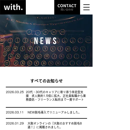
NEWS
すべてのお知らせ
2026.03.25
20代・30代のキャリアに寄り添う伴走型支
援 求人数約1.5倍に拡大、正社員転職から業
務委託・フリーランス転向まで一貫サポート
2026.03.11
NEW脱毛導入でリニューアルしました。
2026.01.29
大阪オンラインの「大阪のおすすめ脱毛8
選！」に掲載されました。