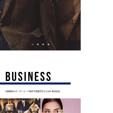
business
大阪梅田のオーダースーツ制作や営業代行ならwith.株式会社
02
01