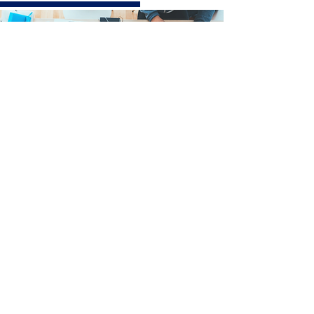
with.株式会社ではすべてが1からのスタート
一人ひとりの可能性を引き出し、共に豊かな社会の実現を
目指しましょう
CONTACT
当社へのご相談・ご連絡はこちら