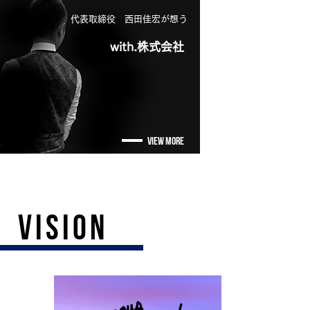
代表取締役 西田佳宏が想う
with.株式会社
VIEW MORE
VISION