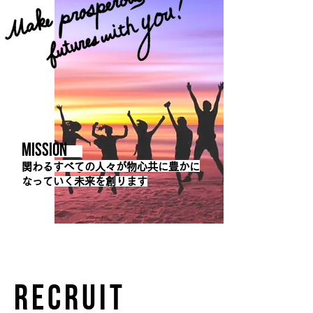
MISSION
関わるすべての人々が物心共に豊かに
なっていく未来を創ります
RECRUIT