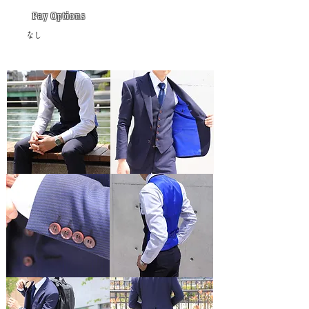
Pay Options
​なし