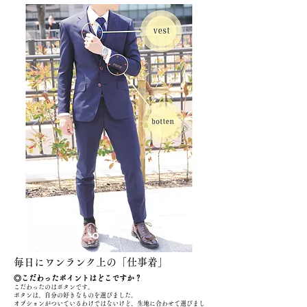
​毎日にワンランク上の「仕事着」
◎こだわったポイントはどこですか？
こだわったのはボタンです。
ボタンは、自分の好きなものを選びました。
オプションがついているわけではないけど、生地に合わせて選びまし